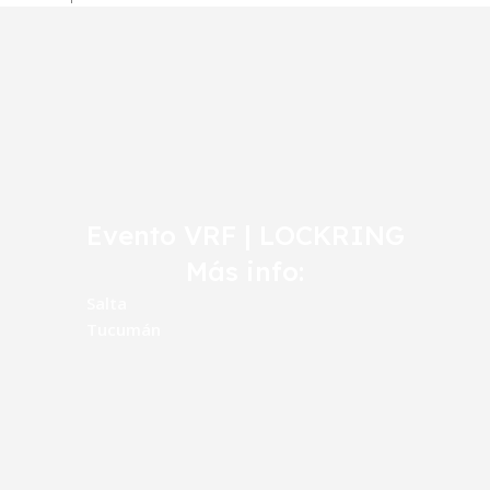
Evento VRF | LOCKRING
Más info:
Salta
Tucumán