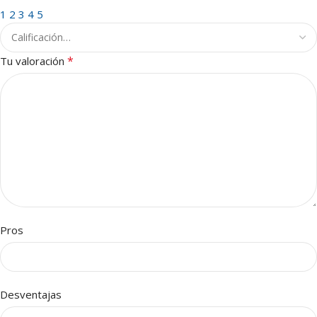
1
2
3
4
5
*
Tu valoración
Pros
Desventajas