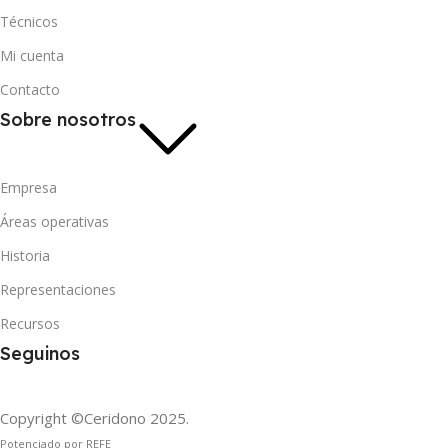
Técnicos
Mi cuenta
Contacto
Sobre nosotros
Empresa
Áreas operativas
Historia
Representaciones
Recursos
Seguinos
Copyright ©Ceridono
2025.
Potenciado por REFE