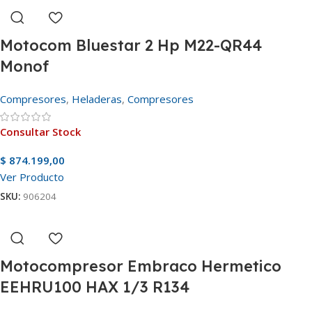
Motocom Bluestar 2 Hp M22-QR44
Monof
Compresores
,
Heladeras
,
Compresores
Consultar Stock
$
874.199,00
Ver Producto
SKU:
906204
Motocompresor Embraco Hermetico
EEHRU100 HAX 1/3 R134