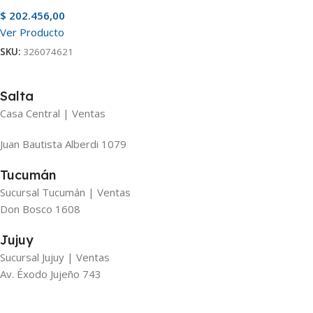
$
202.456,00
Ver Producto
SKU:
326074621
Salta
Casa Central | Ventas
Juan Bautista Alberdi 1079
Tucumán
Sucursal Tucumán | Ventas
Don Bosco 1608
Jujuy
Sucursal Jujuy | Ventas
Av. Éxodo Jujeño 743