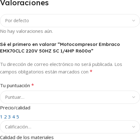
Valoraciones
No hay valoraciones aún.
Sé el primero en valorar “Motocompresor Embraco
EMX70CLC 220V 50HZ SC 1/4HP R600a”
Tu dirección de correo electrónico no será publicada.
Los
*
campos obligatorios están marcados con
*
Tu puntuación
Precio/calidad
1
2
3
4
5
Calidad de los materiales