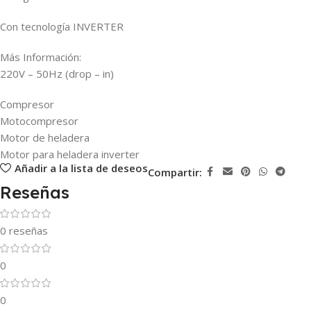
Con tecnología INVERTER
Más Información:
220V – 50Hz (drop – in)
Compresor
Motocompresor
Motor de heladera
Motor para heladera inverter
Añadir a la lista de deseos
Compartir:
Reseñas
0 reseñas
0
0