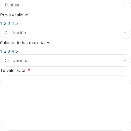
Precio/calidad
1
2
3
4
5
Calidad de los materiales
1
2
3
4
5
*
Tu valoración