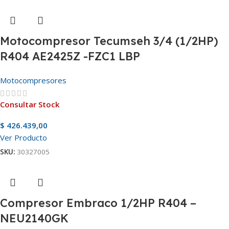
Motocompresor Tecumseh 3/4 (1/2HP)
R404 AE2425Z -FZC1 LBP
Motocompresores
Consultar Stock
$
426.439,00
Ver Producto
SKU:
30327005
Compresor Embraco 1/2HP R404 –
NEU2140GK