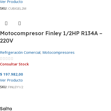
Ver Producto
SKU:
CUBIGEL2M
Motocompresor Finley 1/2HP R134A –
220V
Refrigeración Comercial
,
Motocompresores
Consultar Stock
$
197.982,00
Ver Producto
SKU:
FINLEY1/2
Salta