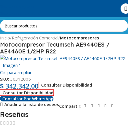
Skip to navigation
Skip to main content
Inicio
Refrigeración Comercial
Motocompresores
Motocompresor Tecumseh AE9440ES /
AE4460E 1/2HP R22
Clic para ampliar
SKU:
30312005
$
342.342,00
Consultar Disponibilidad
Consultar Disponibilidad
Consultar Por WhatsApp
Añadir a la lista de deseos
Compartir:
Reseñas