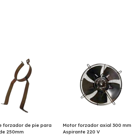
 forzador de pie para
Motor forzador axial 300 mm
 de 250mm
Aspirante 220 V