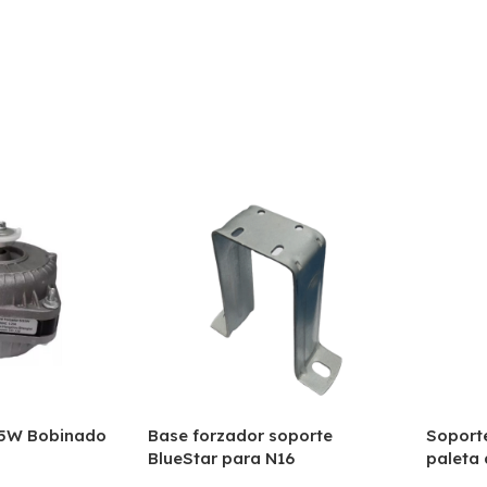
 5W Bobinado
Base forzador soporte
Soporte
BlueStar para N16
paleta