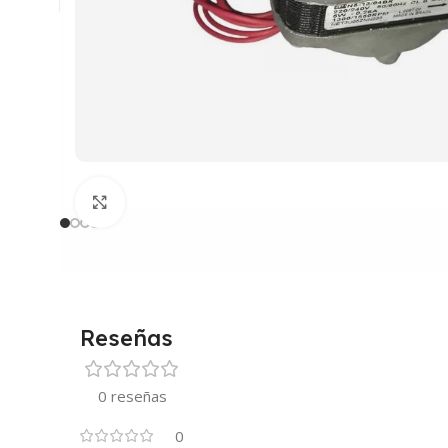
Clic para ampliar
Reseñas
0 reseñas
0