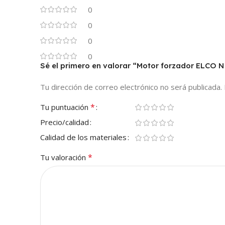
0
0
0
0
Sé el primero en valorar “Motor forzador ELCO N 
Tu dirección de correo electrónico no será publicada.
*
Tu puntuación
Precio/calidad
Calidad de los materiales
*
Tu valoración