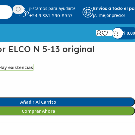
¡Estamos para ayudarte!
Envíos a todo el pa
¡Al mejor precio!
+54 9 381 590-8557
$
0,00
r ELCO N 5-13 original
Hay existencias
Añadir Al Carrito
Comprar Ahora