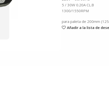
5 / 30W 0.20A CL.B
1300/1550RPM
para paleta de 200mm (125
Añadir a la lista de des