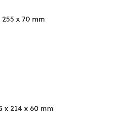
 255 x 70 mm
5 x 214 x 60 mm