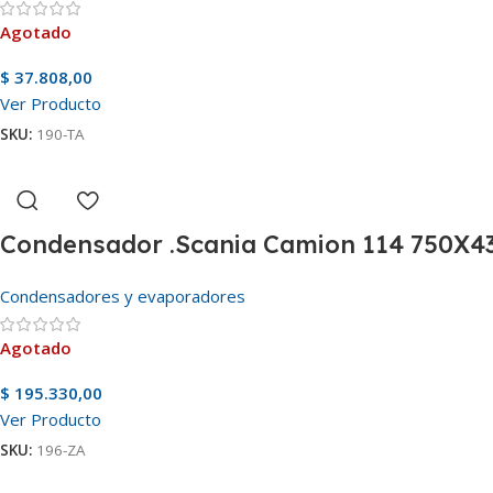
Agotado
$
37.808,00
Ver Producto
SKU:
190-TA
Condensador .Scania Camion 114 750X4
Condensadores y evaporadores
Agotado
$
195.330,00
Ver Producto
SKU:
196-ZA