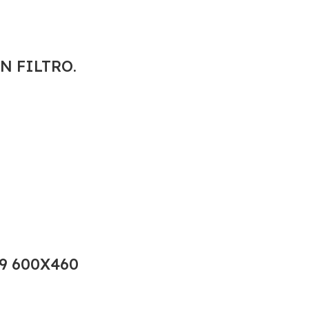
ON FILTRO.
.9 600X460