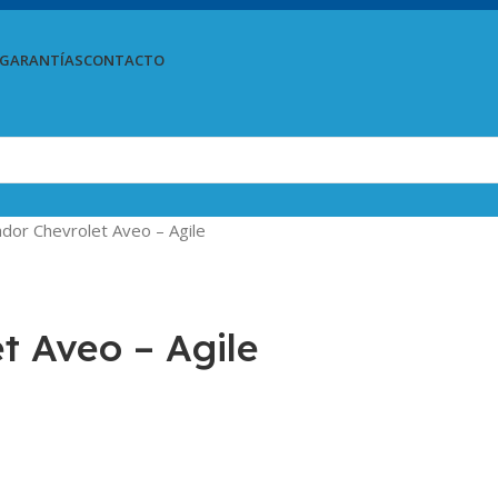
GARANTÍAS
CONTACTO
dor Chevrolet Aveo – Agile
t Aveo – Agile