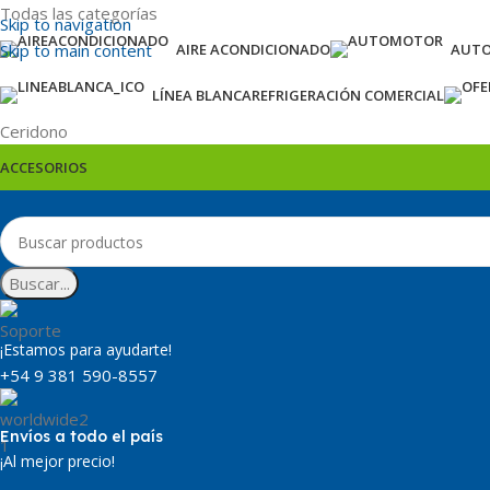
Todas las categorías
Skip to navigation
Skip to main content
AIRE ACONDICIONADO
AUT
LÍNEA BLANCA
REFRIGERACIÓN COMERCIAL
Ceridono
ACCESORIOS
Buscar...
¡Estamos para ayudarte!
+54 9 381 590-8557
Envíos a todo el país
¡Al mejor precio!