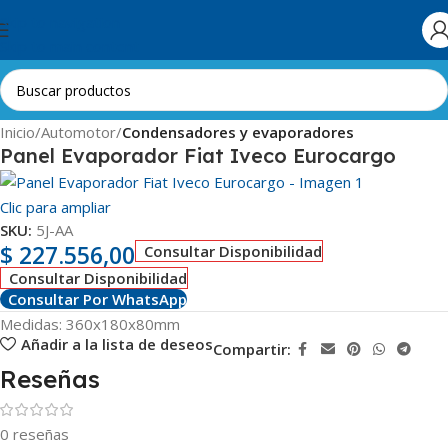
Skip to navigation
Skip to main content
Inicio
Automotor
Condensadores y evaporadores
Panel Evaporador Fiat Iveco Eurocargo
Clic para ampliar
SKU:
5J-AA
$
227.556,00
Consultar Disponibilidad
Consultar Disponibilidad
Consultar Por WhatsApp
Medidas: 360x180x80mm
Añadir a la lista de deseos
Compartir:
Reseñas
0 reseñas