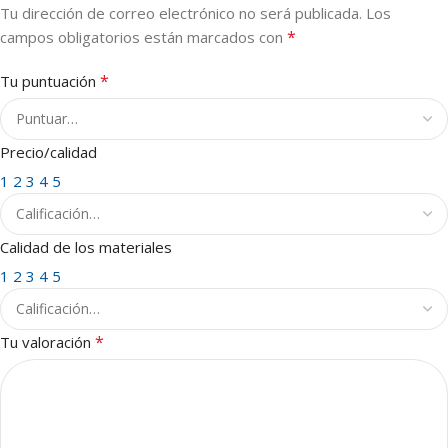
Tu dirección de correo electrónico no será publicada.
Los
*
campos obligatorios están marcados con
*
Tu puntuación
Precio/calidad
1
2
3
4
5
Calidad de los materiales
1
2
3
4
5
*
Tu valoración