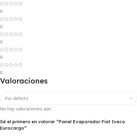
0
0
0
0
0
Valoraciones
No hay valoraciones aún.
Sé el primero en valorar “Panel Evaporador Fiat Iveco
Eurocargo”