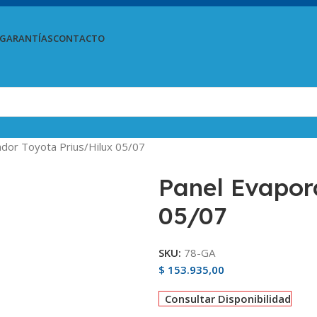
GARANTÍAS
CONTACTO
dor Toyota Prius/Hilux 05/07
Panel Evapor
05/07
SKU:
78-GA
$
153.935,00
Consultar Disponibilidad