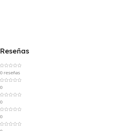
Reseñas
0 reseñas
0
0
0