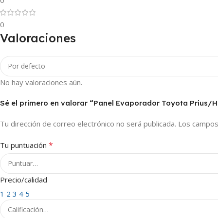
0
0
Valoraciones
No hay valoraciones aún.
Sé el primero en valorar “Panel Evaporador Toyota Prius/H
Tu dirección de correo electrónico no será publicada.
Los campos
*
Tu puntuación
Precio/calidad
1
2
3
4
5