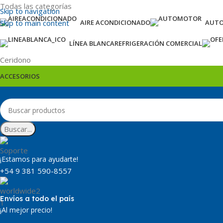
Todas las categorías
Skip to navigation
Skip to main content
AIRE ACONDICIONADO
AUT
LÍNEA BLANCA
REFRIGERACIÓN COMERCIAL
Ceridono
ACCESORIOS
Buscar...
¡Estamos para ayudarte!
+54 9 381 590-8557
Envíos a todo el país
¡Al mejor precio!