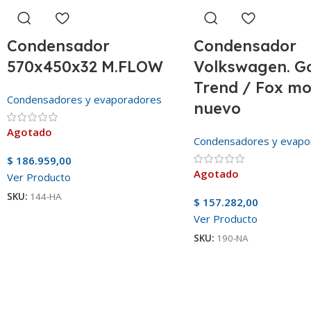
Condensador
Condensador
570x450x32 M.FLOW
Volkswagen. G
Trend / Fox mo
Condensadores y evaporadores
nuevo
Agotado
Condensadores y evapo
$
186.959,00
Agotado
Ver Producto
SKU:
144-HA
$
157.282,00
Ver Producto
SKU:
190-NA