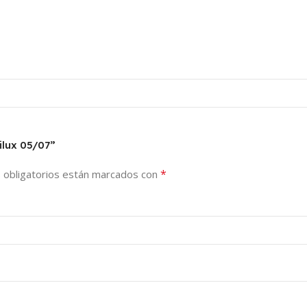
ilux 05/07”
*
 obligatorios están marcados con