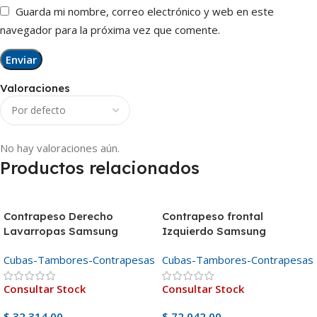
Guarda mi nombre, correo electrónico y web en este
navegador para la próxima vez que comente.
Valoraciones
No hay valoraciones aún.
Productos relacionados
Contrapeso Derecho
Contrapeso frontal
Lavarropas Samsung
Izquierdo Samsung
Cubas-Tambores-Contrapesas
Cubas-Tambores-Contrapesas
Consultar Stock
Consultar Stock
$
32.314,00
$
72.042,00