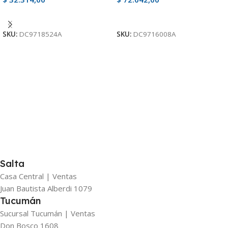
Ver Producto
Ver Producto
SKU:
DC9718524A
SKU:
DC9716008A
Salta
Casa Central | Ventas
Juan Bautista Alberdi 1079
Tucumán
Sucursal Tucumán | Ventas
Don Bosco 1608