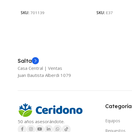
Ver Producto
Ver Producto
SKU:
701139
SKU:
E37
Salta
Casa Central | Ventas
Juan Bautista Alberdi 1079
Categoría
Equipos
50 años asesorándote.
Repuestos