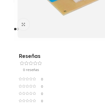
Clic para ampliar
Reseñas
0 reseñas
0
0
0
0