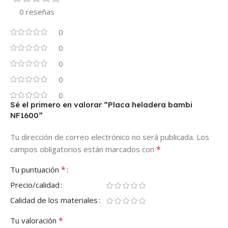
0 reseñas
0
0
0
0
0
Sé el primero en valorar “Placa heladera bambi
NF1600”
Tu dirección de correo electrónico no será publicada.
Los
*
campos obligatorios están marcados con
*
Tu puntuación
Precio/calidad
Calidad de los materiales
*
Tu valoración