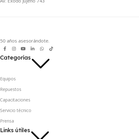
Av. Éxodo Jujeño 743
50 años asesorándote.
Categorías
Equipos
Repuestos
Capacitaciones
Servicio técnico
Prensa
Links útiles