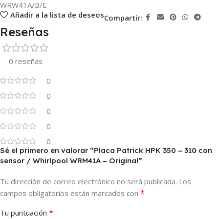
WRW41A/B/E
Añadir a la lista de deseos
Compartir:
Reseñas
0 reseñas
0
0
0
0
0
Sé el primero en valorar “Placa Patrick HPK 350 – 310 con
sensor / Whirlpool WRM41A – Original”
Tu dirección de correo electrónico no será publicada.
Los
*
campos obligatorios están marcados con
*
Tu puntuación