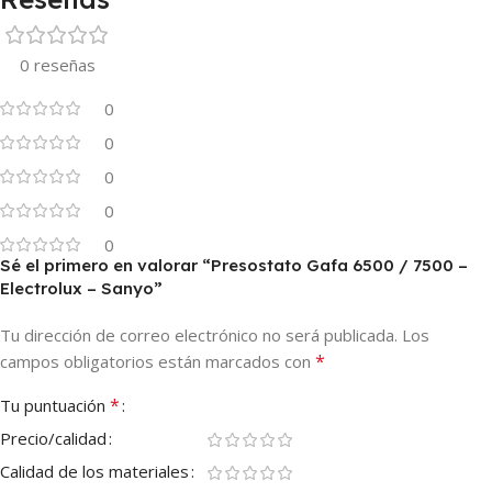
0 reseñas
0
0
0
0
0
Sé el primero en valorar “Presostato Gafa 6500 / 7500 –
Electrolux – Sanyo”
Tu dirección de correo electrónico no será publicada.
Los
*
campos obligatorios están marcados con
*
Tu puntuación
Precio/calidad
Calidad de los materiales