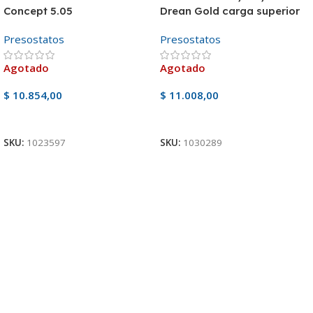
Concept 5.05
Drean Gold carga superior
Presostatos
Presostatos
Agotado
Agotado
$
10.854,00
$
11.008,00
Ver Producto
Ver Producto
SKU:
1023597
SKU:
1030289