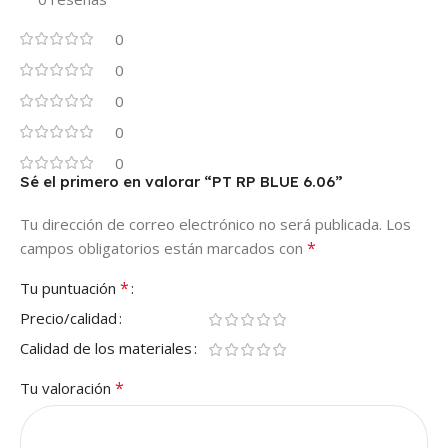
0
0
0
0
0
Sé el primero en valorar “PT RP BLUE 6.06”
Tu dirección de correo electrónico no será publicada.
Los
*
campos obligatorios están marcados con
*
Tu puntuación
Precio/calidad
Calidad de los materiales
*
Tu valoración