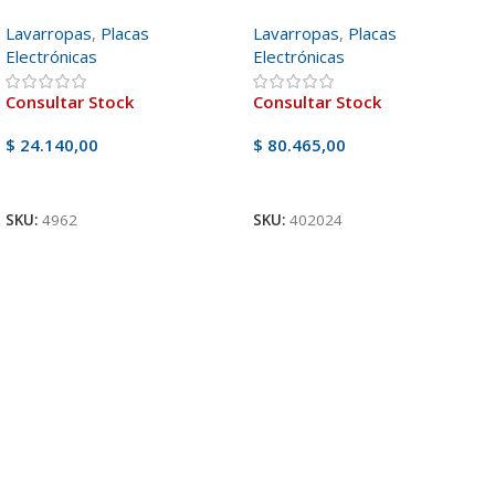
Lavarropas
,
Placas
Lavarropas
,
Placas
Electrónicas
Electrónicas
Consultar Stock
Consultar Stock
$
24.140,00
$
80.465,00
Ver Producto
Ver Producto
SKU:
4962
SKU:
402024