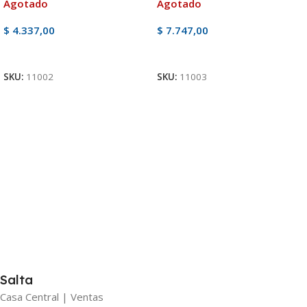
Agotado
Agotado
$
4.337,00
$
7.747,00
Ver Producto
Ver Producto
SKU:
11002
SKU:
11003
Salta
Casa Central | Ventas