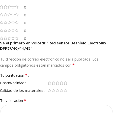
0
0
0
0
0
Sé el primero en valorar “Red sensor Deshielo Electrolux
DFF37/40/44/45”
Tu dirección de correo electrónico no será publicada.
Los
*
campos obligatorios están marcados con
*
Tu puntuación
Precio/calidad
Calidad de los materiales
*
Tu valoración