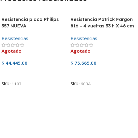
Resistencia placa Philips
Resistencia Patrick Fargon
357 NUEVA
816 – 4 vueltas 33 h X 46 cm
Resistencias
Resistencias
Agotado
Agotado
$
44.445,00
$
75.665,00
Ver Producto
Ver Producto
SKU:
1107
SKU:
603A