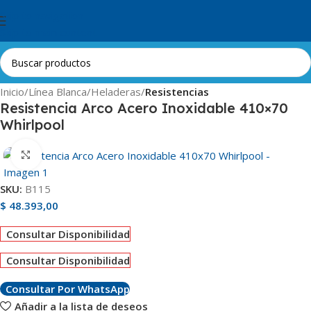
Skip to navigation
Skip to main content
Inicio
Línea Blanca
Heladeras
Resistencias
Resistencia Arco Acero Inoxidable 410×70
Whirlpool
Clic para ampliar
SKU:
B115
$
48.393,00
Consultar Disponibilidad
Consultar Disponibilidad
Consultar Por WhatsApp
Añadir a la lista de deseos