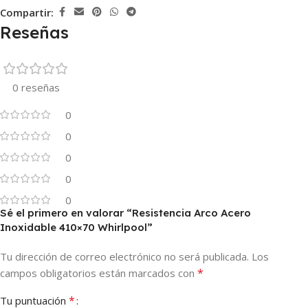
Compartir:
Reseñas
0 reseñas
0
0
0
0
0
Sé el primero en valorar “Resistencia Arco Acero
Inoxidable 410×70 Whirlpool”
Tu dirección de correo electrónico no será publicada.
Los
*
campos obligatorios están marcados con
*
Tu puntuación