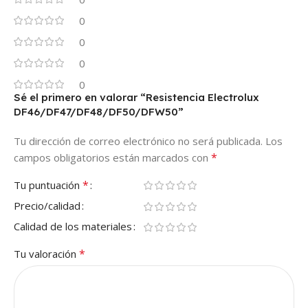
0
0
0
0
Sé el primero en valorar “Resistencia Electrolux
DF46/DF47/DF48/DF50/DFW50”
Tu dirección de correo electrónico no será publicada.
Los
*
campos obligatorios están marcados con
*
Tu puntuación
Precio/calidad
Calidad de los materiales
*
Tu valoración