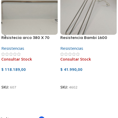
Resistecia arco 380 X 70
Resistencia Bambi 1600
Resistencias
Resistencias
Consultar Stock
Consultar Stock
$
118.189,00
$
41.990,00
Ver Producto
Ver Producto
SKU:
607
SKU:
4602