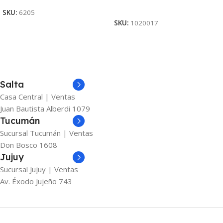
Ver Producto
SKU:
6205
SKU:
1020017
Salta
Casa Central | Ventas
Juan Bautista Alberdi 1079
Tucumán
Sucursal Tucumán | Ventas
Don Bosco 1608
Jujuy
Sucursal Jujuy | Ventas
Av. Éxodo Jujeño 743