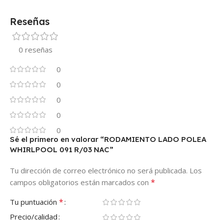
Reseñas
0 reseñas
0
0
0
0
0
Sé el primero en valorar “RODAMIENTO LADO POLEA
WHIRLPOOL 091 R/03 NAC”
Tu dirección de correo electrónico no será publicada.
Los
*
campos obligatorios están marcados con
*
Tu puntuación
Precio/calidad