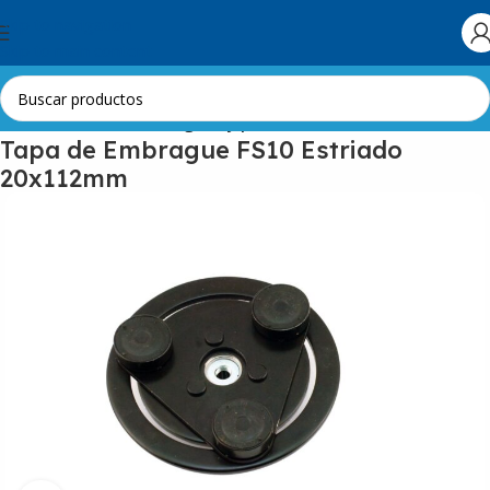
Skip to navigation
Skip to main content
Inicio
Automotor
Embragues y poleas
Tapa de Embrague FS10 Estriado
20x112mm