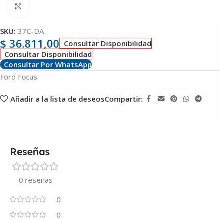
Clic para ampliar
SKU:
37C-DA
$
36.811,00
Consultar Disponibilidad
Consultar Disponibilidad
Consultar Por WhatsApp
Ford Focus
Añadir a la lista de deseos
Compartir:
Reseñas
0 reseñas
0
0