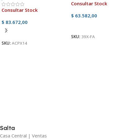
Consultar Stock
Consultar Stock
$
63.582,00
$
83.672,00
Ver Producto
Ver Producto
SKU:
39X-FA
SKU:
ACPX14
Salta
Casa Central | Ventas