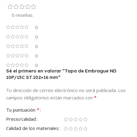
0 reseñas
0
0
0
0
0
Sé el primero en valorar “Tapa de Embrague ND
10P/15C ST.102×16 mm”
Tu dirección de correo electrónico no será publicada.
Los
*
campos obligatorios están marcados con
*
Tu puntuación
Precio/calidad
Calidad de los materiales