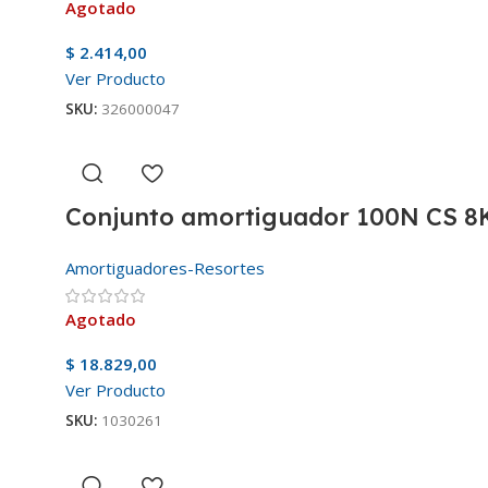
Agotado
$
2.414,00
Ver Producto
SKU:
326000047
Conjunto amortiguador 100N CS 8K
Amortiguadores-Resortes
Agotado
$
18.829,00
Ver Producto
SKU:
1030261