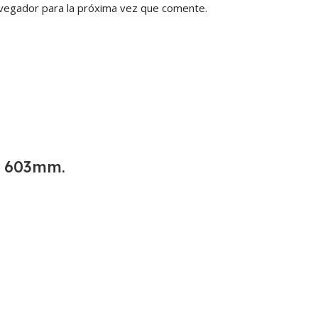
vegador para la próxima vez que comente.
 603mm.