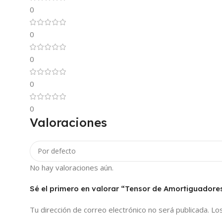
0
0
0
0
0
Valoraciones
No hay valoraciones aún.
Sé el primero en valorar “Tensor de Amortiguadore
Tu dirección de correo electrónico no será publicada.
Lo