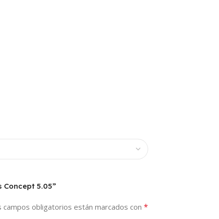
s Concept 5.05”
*
s campos obligatorios están marcados con