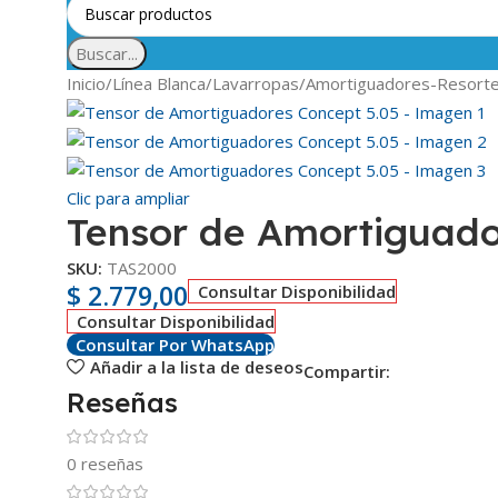
Buscar...
Inicio
Línea Blanca
Lavarropas
Amortiguadores-Resort
Clic para ampliar
Tensor de Amortiguado
SKU:
TAS2000
$
2.779,00
Consultar Disponibilidad
Consultar Disponibilidad
Consultar Por WhatsApp
Añadir a la lista de deseos
Compartir:
Reseñas
0 reseñas