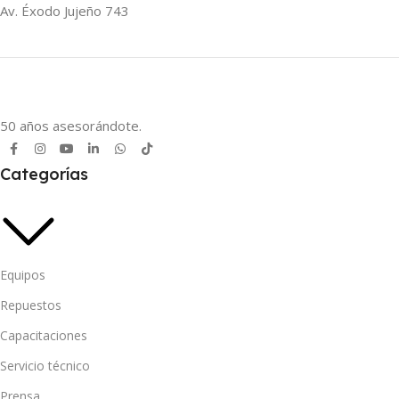
Av. Éxodo Jujeño 743
50 años asesorándote.
Categorías
Equipos
Repuestos
Capacitaciones
Servicio técnico
Prensa