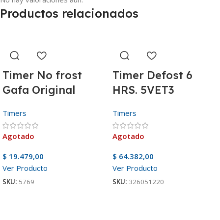
Productos relacionados
Timer No frost
Timer Defost 6
Gafa Original
HRS. 5VET3
Timers
Timers
Agotado
Agotado
$
19.479,00
$
64.382,00
Ver Producto
Ver Producto
SKU:
5769
SKU:
326051220