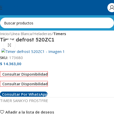
Skip to navigation
Skip to main content
Inicio
Línea Blanca
Heladeras
Timers
Timer defrost 520ZC1
Clic para ampliar
SKU:
173680
$
14.363,00
Consultar Disponibilidad
Consultar Disponibilidad
Consultar Por WhatsApp
TIMER SANKYO FROSTFRE
Añadir a la lista de deseos