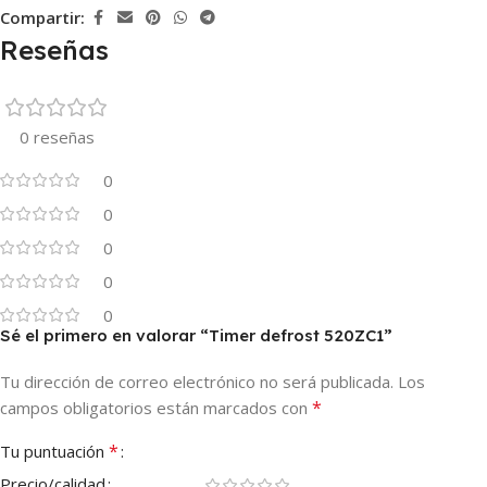
Compartir:
Reseñas
0 reseñas
0
0
0
0
0
Sé el primero en valorar “Timer defrost 520ZC1”
Tu dirección de correo electrónico no será publicada.
Los
*
campos obligatorios están marcados con
*
Tu puntuación
Precio/calidad