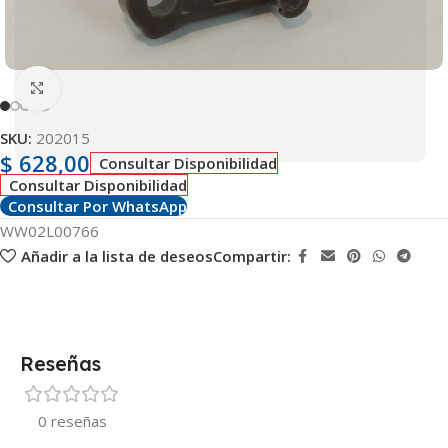
Clic para ampliar
SKU:
202015
$
628,00
Consultar Disponibilidad
Consultar Disponibilidad
Consultar Por WhatsApp
WW02L00766
Añadir a la lista de deseos
Compartir:
Reseñas
0 reseñas