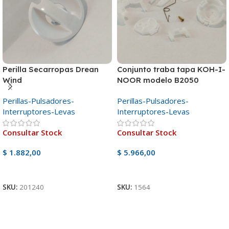
Perilla Secarropas Drean
Conjunto traba tapa KOH-I-
Wind
NOOR modelo B2050
Perillas-Pulsadores-
Perillas-Pulsadores-
Interruptores-Levas
Interruptores-Levas
Consultar Stock
Consultar Stock
$
1.882,00
$
5.966,00
Ver Producto
Ver Producto
SKU:
201240
SKU:
1564