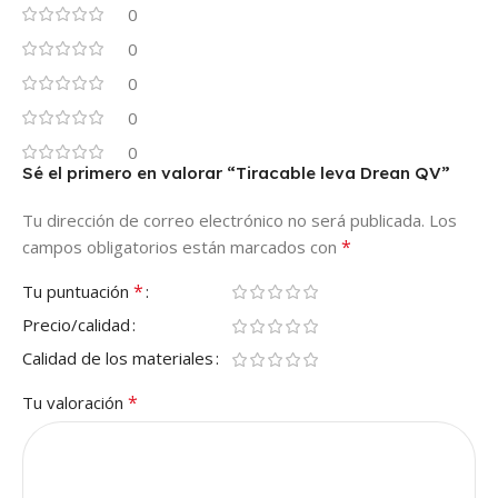
0
0
0
0
0
Sé el primero en valorar “Tiracable leva Drean QV”
Tu dirección de correo electrónico no será publicada.
Los
*
campos obligatorios están marcados con
*
Tu puntuación
Precio/calidad
Calidad de los materiales
*
Tu valoración