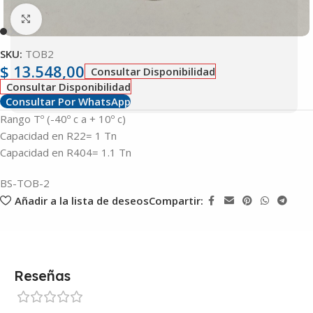
Clic para ampliar
SKU:
TOB2
$
13.548,00
Consultar Disponibilidad
Consultar Disponibilidad
Consultar Por WhatsApp
Rango Tº (-40º c a + 10º c)
Capacidad en R22= 1 Tn
Capacidad en R404= 1.1 Tn
BS-TOB-2
Añadir a la lista de deseos
Compartir:
Reseñas