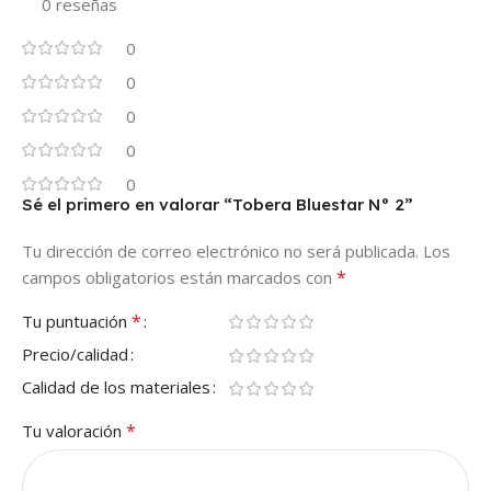
0 reseñas
0
0
0
0
0
Sé el primero en valorar “Tobera Bluestar N° 2”
Tu dirección de correo electrónico no será publicada.
Los
*
campos obligatorios están marcados con
*
Tu puntuación
Precio/calidad
Calidad de los materiales
*
Tu valoración