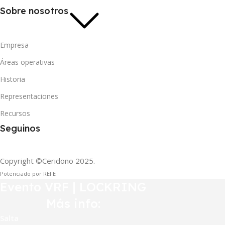
Sobre nosotros
Empresa
Áreas operativas
Historia
Representaciones
Recursos
Seguinos
Copyright ©Ceridono
2025.
Potenciado por REFE
Evento VRF | LOCKRING
Más info:
Salta