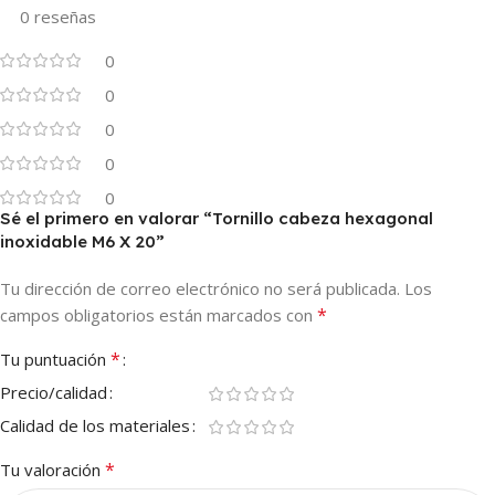
0 reseñas
0
0
0
0
0
Sé el primero en valorar “Tornillo cabeza hexagonal
inoxidable M6 X 20”
Tu dirección de correo electrónico no será publicada.
Los
*
campos obligatorios están marcados con
*
Tu puntuación
Precio/calidad
Calidad de los materiales
*
Tu valoración