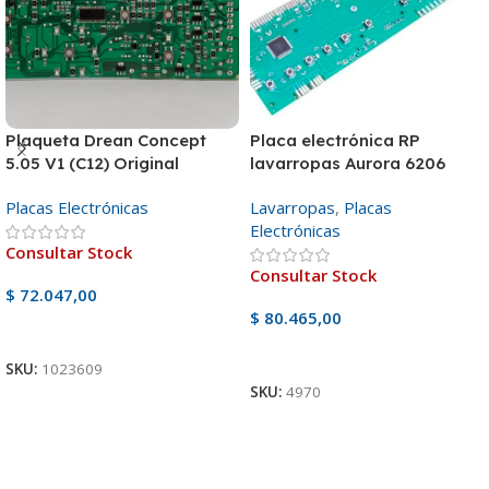
Plaqueta Drean Concept
Placa electrónica RP
5.05 V1 (C12) Original
lavarropas Aurora 6206
Placas Electrónicas
Lavarropas
,
Placas
Electrónicas
Consultar Stock
Consultar Stock
$
72.047,00
$
80.465,00
Ver Producto
Ver Producto
SKU:
1023609
SKU:
4970