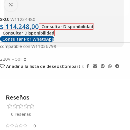
Clic para ampliar
SKU:
W11234480
$
114.248,00
Consultar Disponibilidad
Consultar Disponibilidad
Consultar Por WhatsApp
compatible con W11036799
220V – 50Hz
Añadir a la lista de deseos
Compartir:
Reseñas
0 reseñas
0