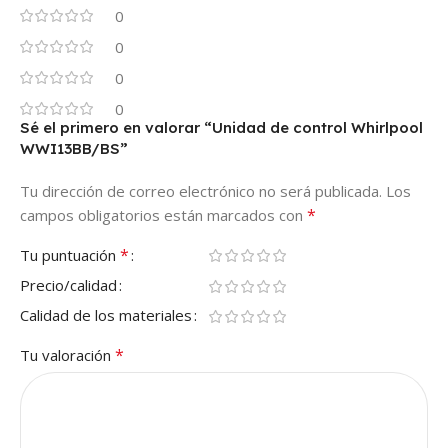
0
0
0
0
Sé el primero en valorar “Unidad de control Whirlpool
WWI13BB/BS”
Tu dirección de correo electrónico no será publicada.
Los
*
campos obligatorios están marcados con
*
Tu puntuación
Precio/calidad
Calidad de los materiales
*
Tu valoración