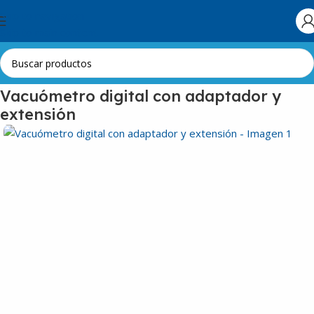
Skip to navigation
Skip to main content
Inicio
Herramientas e Insumos
Manifold
Vacuómetro digital con adaptador y
extensión