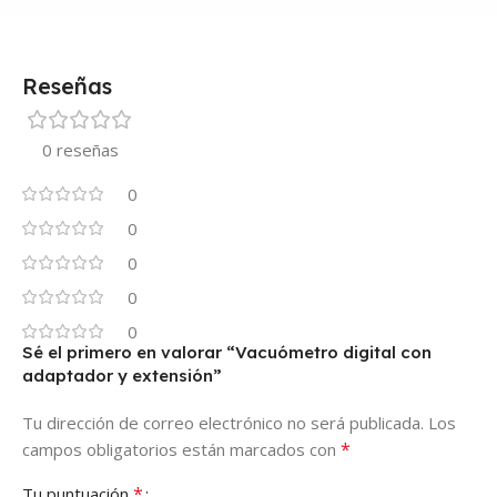
Reseñas
0 reseñas
0
0
0
0
0
Sé el primero en valorar “Vacuómetro digital con
adaptador y extensión”
Tu dirección de correo electrónico no será publicada.
Los
*
campos obligatorios están marcados con
*
Tu puntuación