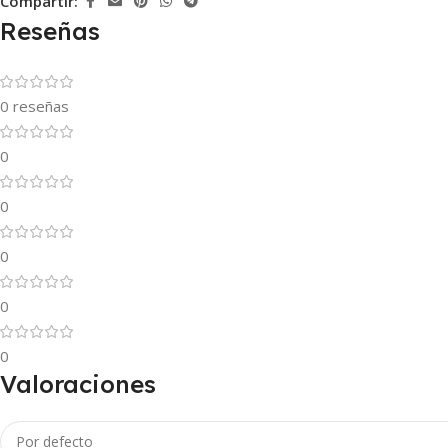
Compartir:
Reseñas
0 reseñas
0
0
0
0
0
Valoraciones