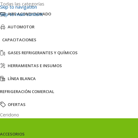
Todas las categorías
Skip to navigation
Skip to main content
AIRE ACONDICIONADO
AUTOMOTOR
CAPACITACIONES
GASES REFRIGERANTES Y QUÍMICOS
HERRAMIENTAS E INSUMOS
LÍNEA BLANCA
REFRIGERACIÓN COMERCIAL
OFERTAS
Ceridono
ACCESORIOS