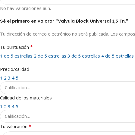
No hay valoraciones aún.
Sé el primero en valorar “Valvula Block Universal 1,5 Tn.”
Tu dirección de correo electrónico no será publicada.
Los campos
*
Tu puntuación
1 de 5 estrellas
2 de 5 estrellas
3 de 5 estrellas
4 de 5 estrellas
Precio/calidad
1
2
3
4
5
Calidad de los materiales
1
2
3
4
5
*
Tu valoración