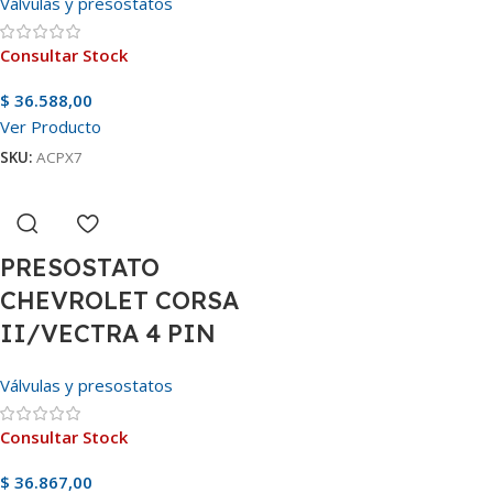
Válvulas y presostatos
Consultar Stock
$
36.588,00
Ver Producto
SKU:
ACPX7
PRESOSTATO
CHEVROLET CORSA
II/VECTRA 4 PIN
Válvulas y presostatos
Consultar Stock
$
36.867,00