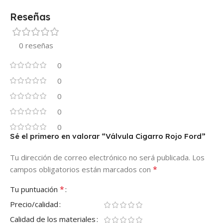
Reseñas
0 reseñas
0
0
0
0
0
Sé el primero en valorar “Válvula Cigarro Rojo Ford”
Tu dirección de correo electrónico no será publicada.
Los
*
campos obligatorios están marcados con
*
Tu puntuación
Precio/calidad
Calidad de los materiales