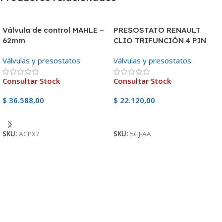
Válvula de control MAHLE –
PRESOSTATO RENAULT
62mm
CLIO TRIFUNCIÓN 4 PIN
Válvulas y presostatos
Válvulas y presostatos
Consultar Stock
Consultar Stock
$
36.588,00
$
22.120,00
Ver Producto
Ver Producto
SKU:
ACPX7
SKU:
5GJ-AA