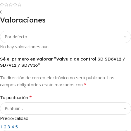
0
Valoraciones
No hay valoraciones aún.
Sé el primero en valorar “Valvula de control SD SD6V12 /
SD7V12 / SD7V16”
Tu dirección de correo electrónico no será publicada.
Los
*
campos obligatorios están marcados con
*
Tu puntuación
Precio/calidad
1
2
3
4
5