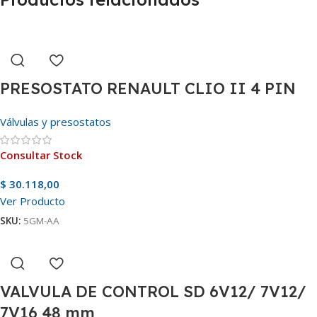
PRESOSTATO RENAULT CLIO II 4 PIN
Válvulas y presostatos
Consultar Stock
$
30.118,00
Ver Producto
SKU:
5GM-AA
VALVULA DE CONTROL SD 6V12/ 7V12/
7V16 48 mm