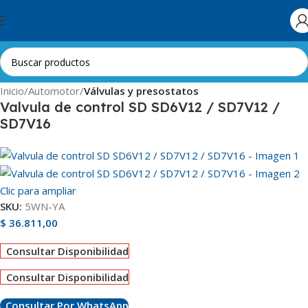
Skip to navigation
Skip to main content
Inicio
Automotor
Válvulas y presostatos
Valvula de control SD SD6V12 / SD7V12 /
SD7V16
Clic para ampliar
SKU:
5WN-YA
$
36.811,00
Consultar Disponibilidad
Consultar Disponibilidad
Consultar Por WhatsApp