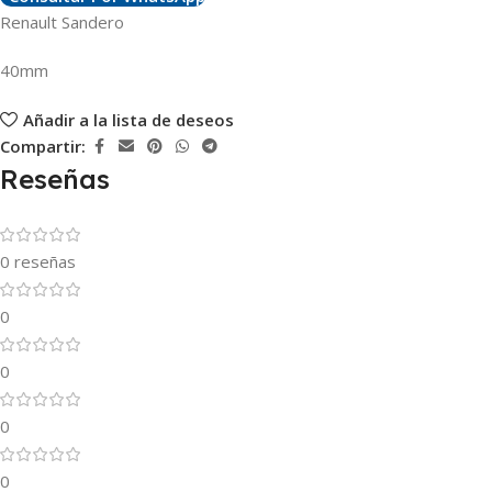
Renault Sandero
40mm
Añadir a la lista de deseos
Compartir:
Reseñas
0 reseñas
0
0
0
0