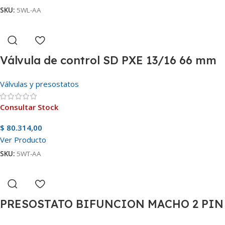
SKU:
5WL-AA
Válvula de control SD PXE 13/16 66 mm
Válvulas y presostatos
Consultar Stock
$
80.314,00
Ver Producto
SKU:
5WT-AA
PRESOSTATO BIFUNCION MACHO 2 PIN