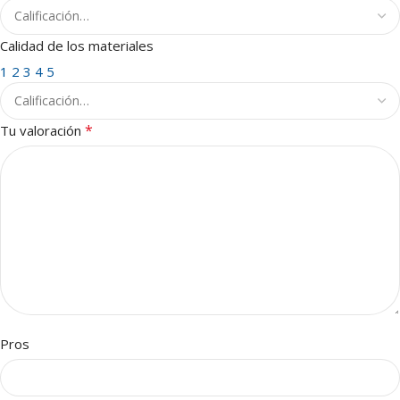
Calidad de los materiales
1
2
3
4
5
*
Tu valoración
Pros