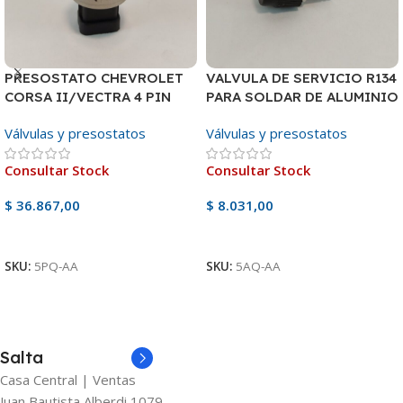
PRESOSTATO CHEVROLET
VALVULA DE SERVICIO R134
CORSA II/VECTRA 4 PIN
PARA SOLDAR DE ALUMINIO
Válvulas y presostatos
Válvulas y presostatos
Consultar Stock
Consultar Stock
$
36.867,00
$
8.031,00
Ver Producto
Ver Producto
SKU:
5PQ-AA
SKU:
5AQ-AA
Salta
Casa Central | Ventas
Juan Bautista Alberdi 1079