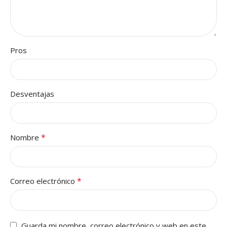
Pros
Desventajas
*
Nombre
*
Correo electrónico
Guarda mi nombre, correo electrónico y web en este