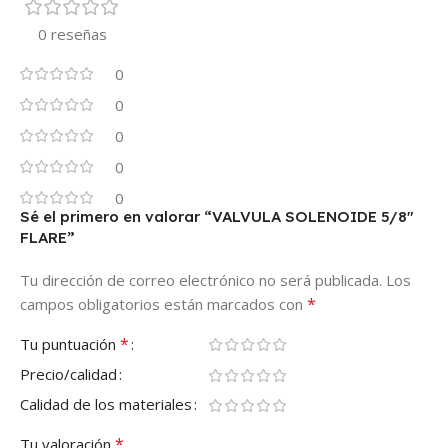
0 reseñas
0
0
0
0
0
Sé el primero en valorar “VALVULA SOLENOIDE 5/8″
FLARE”
Tu dirección de correo electrónico no será publicada.
Los
*
campos obligatorios están marcados con
*
Tu puntuación
Precio/calidad
Calidad de los materiales
*
Tu valoración