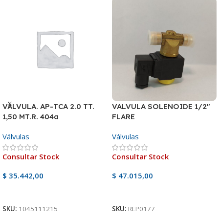
VALVULA. AP-TCA 2.0 TT.
VALVULA SOLENOIDE 1/2″
1,50 MT.R. 404a
FLARE
Válvulas
Válvulas
Consultar Stock
Consultar Stock
$
35.442,00
$
47.015,00
Ver Producto
Ver Producto
SKU:
1045111215
SKU:
REP0177