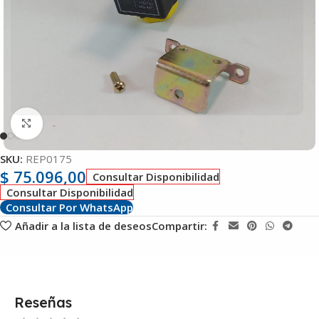
Clic para ampliar
SKU:
REP0175
$
75.096,00
Consultar Disponibilidad
Consultar Disponibilidad
Consultar Por WhatsApp
Añadir a la lista de deseos
Compartir:
Reseñas