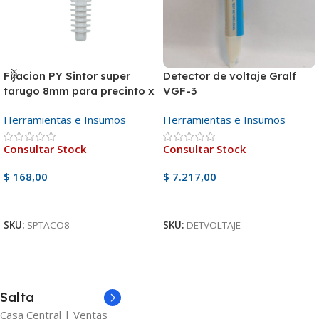
Fijacion PY Sintor super
Detector de voltaje Gralf
tarugo 8mm para precinto x
VGF-3
unidad
Herramientas e Insumos
Herramientas e Insumos
Consultar Stock
Consultar Stock
$
168,00
$
7.217,00
Ver Producto
Ver Producto
SKU:
SPTACO8
SKU:
DETVOLTAJE
Salta
Casa Central | Ventas