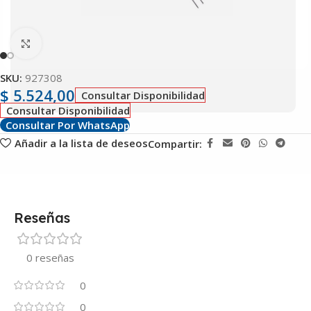
Clic para ampliar
SKU:
927308
$
5.524,00
Consultar Disponibilidad
Consultar Disponibilidad
Consultar Por WhatsApp
Añadir a la lista de deseos
Compartir:
Reseñas
0 reseñas
0
0