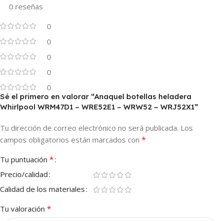
0 reseñas
0
0
0
0
0
Sé el primero en valorar “Anaquel botellas heladera
Whirlpool WRM47D1 – WRE52E1 – WRW52 – WRJ52X1”
Tu dirección de correo electrónico no será publicada.
Los
*
campos obligatorios están marcados con
*
Tu puntuación
Precio/calidad
Calidad de los materiales
*
Tu valoración