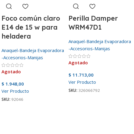
Foco común claro
Perilla Damper
E14 de 15 w para
WRM47D1
heladera
Anaquel-Bandeja Evaporadora
-Accesorios-Manijas
Anaquel-Bandeja Evaporadora
-Accesorios-Manijas
Agotado
Agotado
$
11.713,00
Ver Producto
$
1.948,00
SKU:
326066792
Ver Producto
SKU:
92046