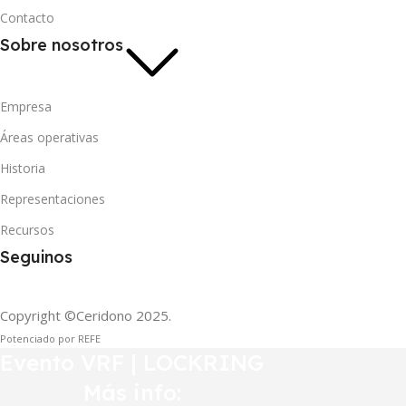
Contacto
Sobre nosotros
Empresa
Áreas operativas
Historia
Representaciones
Recursos
Seguinos
Copyright ©Ceridono
2025.
Potenciado por REFE
Evento VRF | LOCKRING
Más info: