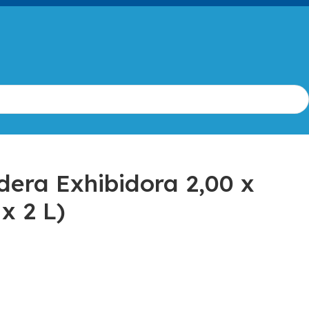
dera Exhibidora 2,00 x
x 2 L)