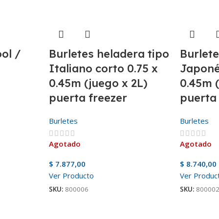
ol /
Burletes heladera tipo
Burlete
Italiano corto 0.75 x
Japoné
0.45m (juego x 2L)
0.45m (
puerta freezer
puerta
Burletes
Burletes
Agotado
Agotado
$
7.877,00
$
8.740,00
Ver Producto
Ver Produc
SKU:
800006
SKU:
80000