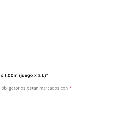
x 1,00m (juego x 2 L)”
*
 obligatorios están marcados con