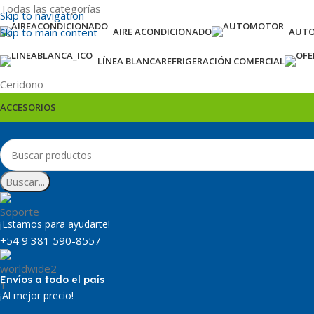
Todas las categorías
Skip to navigation
Skip to main content
AIRE ACONDICIONADO
AUT
LÍNEA BLANCA
REFRIGERACIÓN COMERCIAL
Ceridono
ACCESORIOS
Buscar...
¡Estamos para ayudarte!
+54 9 381 590-8557
Envíos a todo el país
¡Al mejor precio!