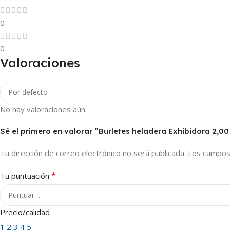
0
0
Valoraciones
No hay valoraciones aún.
Sé el primero en valorar “Burletes heladera Exhibidora 2,00 
Tu dirección de correo electrónico no será publicada.
Los campos
*
Tu puntuación
Precio/calidad
1
2
3
4
5