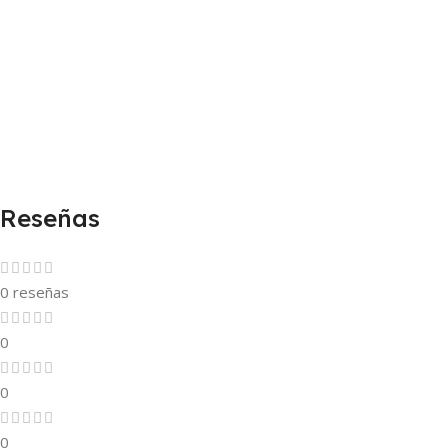
Reseñas
0 reseñas
0
0
0