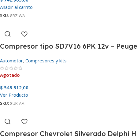
Añadir al carrito
SKU:
8RZ-WA
Compresor tipo SD7V16 6PK 12v – Peugeo
Automotor
,
Compresores y kits
Agotado
$
548.812,00
Ver Producto
SKU:
8UK-AA
Compresor Chevrolet Silverado Delphi 