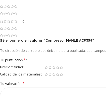
0
0
0
0
0
Sé el primero en valorar “Compresor MAHLE ACP359”
Tu dirección de correo electrónico no será publicada.
Los campos
*
Tu puntuación
Precio/calidad
Calidad de los materiales
*
Tu valoración