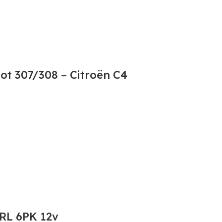
t 307/308 – Citroën C4
HRL 6PK 12v