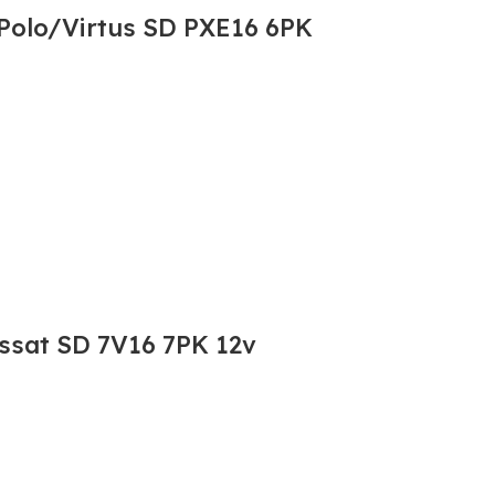
olo/Virtus SD PXE16 6PK
ssat SD 7V16 7PK 12v