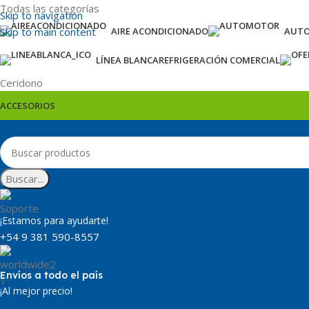
Todas las categorías
Skip to navigation
Skip to main content
AIRE ACONDICIONADO
AUT
LÍNEA BLANCA
REFRIGERACIÓN COMERCIAL
Ceridono
ACCESORIOS
Buscar...
¡Estamos para ayudarte!
+54 9 381 590-8557
Envíos a todo el país
¡Al mejor precio!