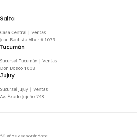
Salta
Casa Central | Ventas
Juan Bautista Alberdi 1079
Tucumán
Sucursal Tucumán | Ventas
Don Bosco 1608
Jujuy
Sucursal Jujuy | Ventas
Av. Éxodo Jujeño 743
50 años asesorándote.