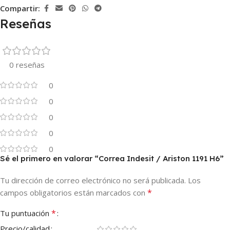
Compartir:
Reseñas
0 reseñas
0
0
0
0
0
Sé el primero en valorar “Correa Indesit / Ariston 1191 H6”
Tu dirección de correo electrónico no será publicada.
Los
*
campos obligatorios están marcados con
*
Tu puntuación
Precio/calidad