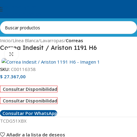
Skip to navigation
Skip to main content
Inicio
Línea Blanca
Lavarropas
Correas
Correa Indesit / Ariston 1191 H6
Clic para ampliar
SKU:
C00116358
$
27.367,00
Consultar Disponibilidad
Consultar Disponibilidad
Consultar Por WhatsApp
TCDG51XBX
Añadir a la lista de deseos