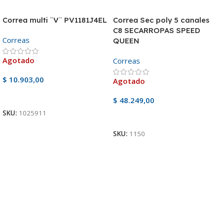
Correa multi ¨V¨ PV1181J4EL
Correa Sec poly 5 canales
C8 SECARROPAS SPEED
Correas
QUEEN
Agotado
Correas
$
10.903,00
Agotado
Ver Producto
$
48.249,00
SKU:
1025911
Ver Producto
SKU:
1150