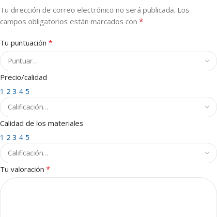
Tu dirección de correo electrónico no será publicada.
Los
*
campos obligatorios están marcados con
*
Tu puntuación
Precio/calidad
1
2
3
4
5
Calidad de los materiales
1
2
3
4
5
*
Tu valoración