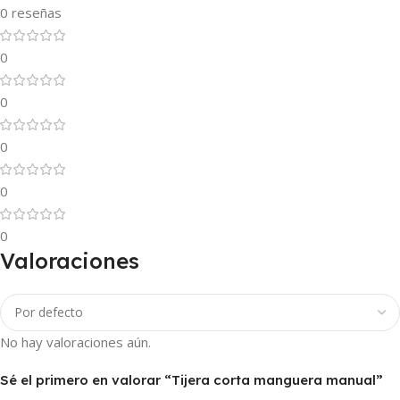
0 reseñas
0
0
0
0
0
Valoraciones
No hay valoraciones aún.
Sé el primero en valorar “Tijera corta manguera manual”