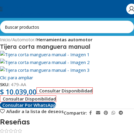
Skip to navigation
Skip to main content
Inicio
Automotor
Herramientas automotor
Tijera corta manguera manual
Clic para ampliar
SKU:
479-AA
$
10.039,00
Consultar Disponibilidad
Consultar Disponibilidad
Consultar Por WhatsApp
Añadir a la lista de deseos
Compartir:
Reseñas