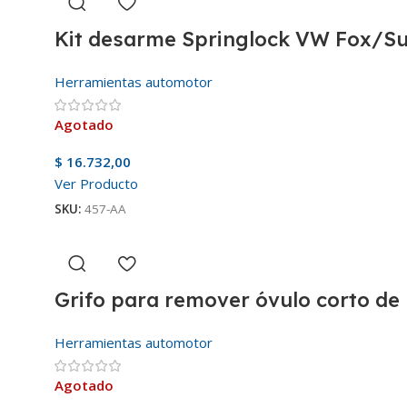
Kit desarme Springlock VW Fox/S
Herramientas automotor
Agotado
$
16.732,00
Ver Producto
SKU:
457-AA
Grifo para remover óvulo corto de
Herramientas automotor
Agotado