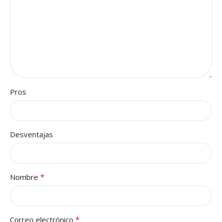
Pros
Desventajas
*
Nombre
*
Correo electrónico