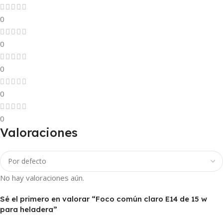
0
0
0
0
0
Valoraciones
No hay valoraciones aún.
Sé el primero en valorar “Foco común claro E14 de 15 w
para heladera”