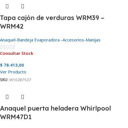
Tapa cajón de verduras WRM39 –
WRM42
Anaquel-Bandeja Evaporadora -Accesorios-Manijas
Consultar Stock
$
78.413,00
Ver Producto
SKU:
W10287527
Anaquel puerta heladera Whirlpool
WRM47D1