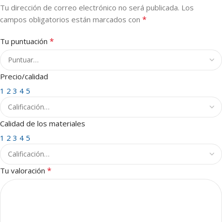
Tu dirección de correo electrónico no será publicada.
Los
*
campos obligatorios están marcados con
*
Tu puntuación
Precio/calidad
1
2
3
4
5
Calidad de los materiales
1
2
3
4
5
*
Tu valoración