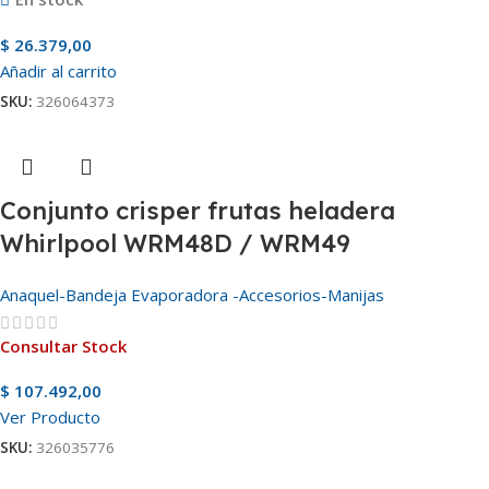
$
26.379,00
Añadir al carrito
SKU:
326064373
Conjunto crisper frutas heladera
Whirlpool WRM48D / WRM49
Anaquel-Bandeja Evaporadora -Accesorios-Manijas
Consultar Stock
$
107.492,00
Ver Producto
SKU:
326035776