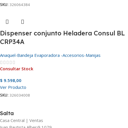
SKU:
326064384
Dispenser conjunto Heladera Consul BL
CRP34A
Anaquel-Bandeja Evaporadora -Accesorios-Manijas
Consultar Stock
$
9.598,00
Ver Producto
SKU:
326034008
Salta
Casa Central | Ventas
Juan Bautista Alberdi 1079