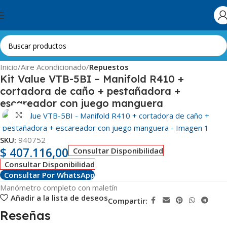
Skip to navigation
Skip to main content
Inicio
Aire Acondicionado
Repuestos
Kit Value VTB-5BI – Manifold R410 +
cortadora de caño + pestañadora +
escareador con juego manguera
Clic para ampliar
SKU:
940752
$
407.116,00
Consultar Disponibilidad
Consultar Disponibilidad
Consultar Por WhatsApp
Manómetro completo con maletín
Añadir a la lista de deseos
Compartir:
Reseñas