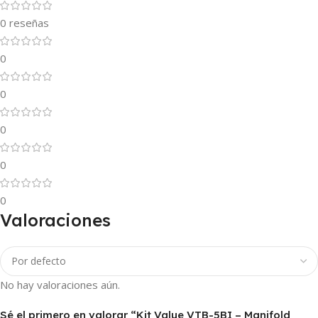
0 reseñas
0
0
0
0
0
Valoraciones
No hay valoraciones aún.
Sé el primero en valorar “Kit Value VTB-5BI – Manifold