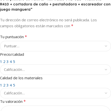
R410 + cortadora de caño + pestañadora + escareador con
juego manguera”
Tu dirección de correo electrónico no será publicada.
Los
*
campos obligatorios están marcados con
*
Tu puntuación
Precio/calidad
1
2
3
4
5
Calidad de los materiales
1
2
3
4
5
*
Tu valoración