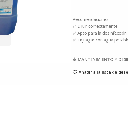
Recomendaciones
✅ Diluir correctamente
✅ Apto para la desinfección
✅ Enjuagar con agua potabl
⚠️ MANTENIMIENTO Y DES
Añadir a la lista de des