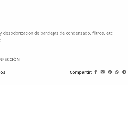
 y desodorizacion de bandejas de condensado, filtros, etc
e
INFECCIÓN
eos
Compartir: