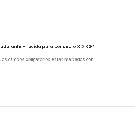
sodorante virucida para conducto X 5 KG”
*
Los campos obligatorios están marcados con