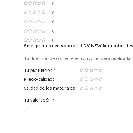
0
0
0
0
0
Sé el primero en valorar “LDV NEW limpiador de
Tu dirección de correo electrónico no será publicada.
*
Tu puntuación
Precio/calidad
Calidad de los materiales
*
Tu valoración