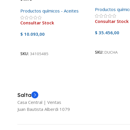
Productos químic
Productos químicos - Aceites
Consultar Stock
Consultar Stock
$
35.456,00
$
10.093,00
Ver Producto
Ver Producto
SKU:
DUCHA
SKU:
34105485
Salta
Casa Central | Ventas
Juan Bautista Alberdi 1079