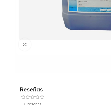
Clic para ampliar
Reseñas
0 reseñas