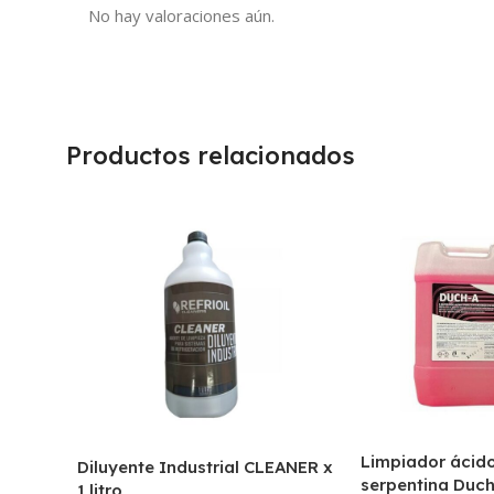
No hay valoraciones aún.
Productos relacionados
Limpiador ácido
Diluyente Industrial CLEANER x
serpentina Duc
1 litro