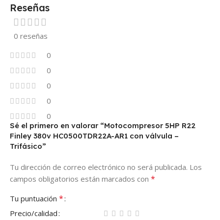
Reseñas
0 reseñas
0
0
0
0
0
Sé el primero en valorar “Motocompresor 5HP R22
Finley 380v HC0500TDR22A-AR1 con válvula –
Trifásico”
Tu dirección de correo electrónico no será publicada.
Los
*
campos obligatorios están marcados con
*
Tu puntuación
Precio/calidad