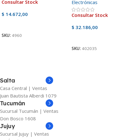
Consultar Stock
Electrónicas
$
14.672,00
Consultar Stock
Ver Producto
$
32.186,00
SKU:
4960
Ver Producto
SKU:
402035
Salta
Casa Central | Ventas
Juan Bautista Alberdi 1079
Tucumán
Sucursal Tucumán | Ventas
Don Bosco 1608
Jujuy
Sucursal Jujuy | Ventas