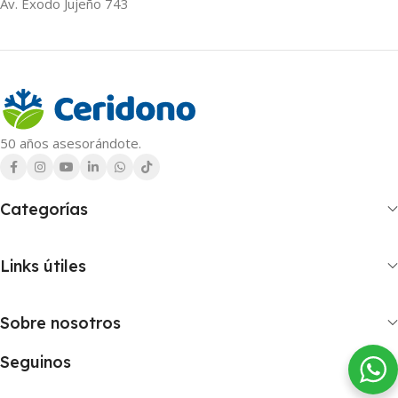
Av. Éxodo Jujeño 743
50 años asesorándote.
Categorías
Links útiles
Sobre nosotros
Seguinos