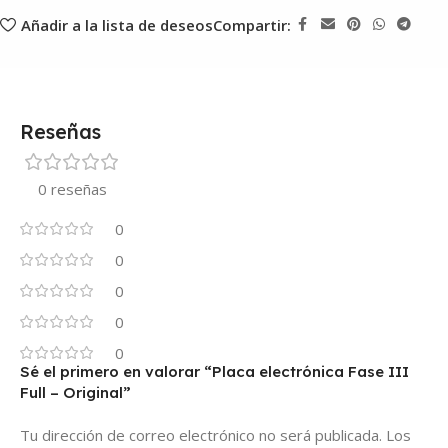
Añadir a la lista de deseos
Compartir:
Reseñas
0 reseñas
0
0
0
0
0
Sé el primero en valorar “Placa electrónica Fase III
Full – Original”
Tu dirección de correo electrónico no será publicada.
Los