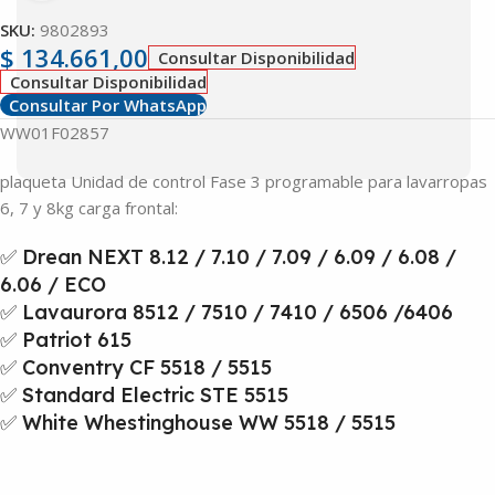
SKU:
9802893
$
134.661,00
Consultar Disponibilidad
Consultar Disponibilidad
Consultar Por WhatsApp
WW01F02857
plaqueta Unidad de control Fase 3 programable para lavarropas
6, 7 y 8kg carga frontal:
✅ Drean NEXT 8.12 / 7.10 / 7.09 / 6.09 / 6.08 /
6.06 / ECO
✅ Lavaurora 8512 / 7510 / 7410 / 6506 /6406
✅ Patriot 615
✅ Conventry CF 5518 / 5515
✅ Standard Electric STE 5515
✅ White Whestinghouse WW 5518 / 5515