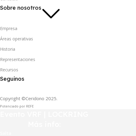
Sobre nosotros
Empresa
Áreas operativas
Historia
Representaciones
Recursos
Seguinos
Copyright ©Ceridono
2025.
Potenciado por REFE
Evento VRF | LOCKRING
Más info:
Salta