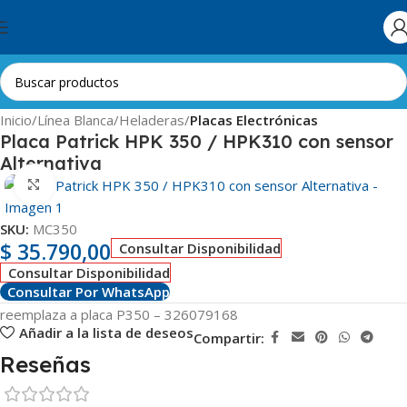
Skip to navigation
Skip to main content
Inicio
Línea Blanca
Heladeras
Placas Electrónicas
Placa Patrick HPK 350 / HPK310 con sensor
Alternativa
Clic para ampliar
SKU:
MC350
$
35.790,00
Consultar Disponibilidad
Consultar Disponibilidad
Consultar Por WhatsApp
reemplaza a placa P350 – 326079168
Añadir a la lista de deseos
Compartir:
Reseñas