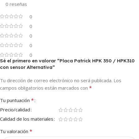
0 reseñas
0
0
0
0
0
Sé el primero en valorar “Placa Patrick HPK 350 / HPK310
con sensor Alternativa”
Tu dirección de correo electrónico no será publicada.
Los
*
campos obligatorios están marcados con
*
Tu puntuación
Precio/calidad
Calidad de los materiales
*
Tu valoración