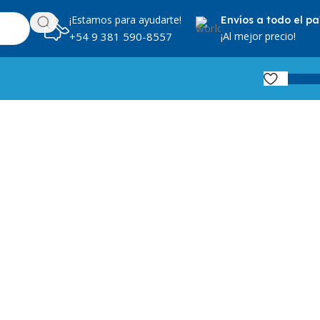
¡Estamos para ayudarte!
Envíos a todo el pa
¡Al mejor precio!
+54 9 381 590-8557
$
0,