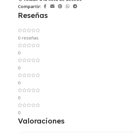
Compartir:
Reseñas
0 reseñas
0
0
0
0
0
Valoraciones