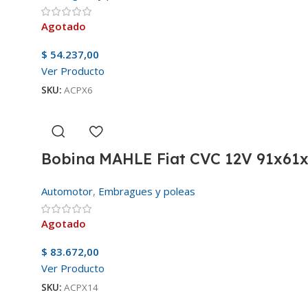
Agotado
$
54.237,00
Ver Producto
SKU:
ACPX6
Bobina MAHLE Fiat CVC 12V 91x61
Automotor
,
Embragues y poleas
Agotado
$
83.672,00
Ver Producto
SKU:
ACPX14