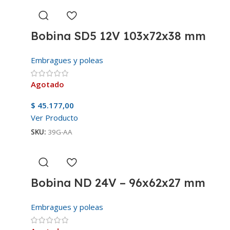
Bobina SD5 12V 103x72x38 mm
Embragues y poleas
Agotado
$
45.177,00
Ver Producto
SKU:
39G-AA
Bobina ND 24V – 96x62x27 mm
Embragues y poleas