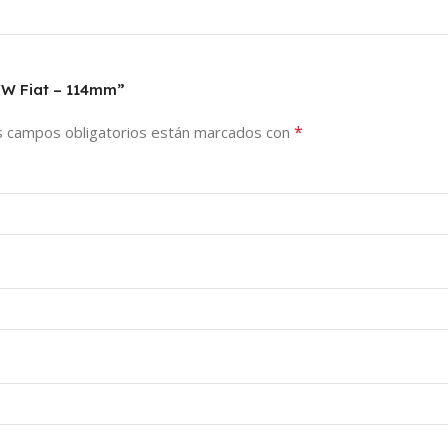
VW Fiat – 114mm”
*
s campos obligatorios están marcados con