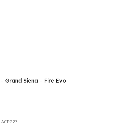
 – Grand Siena – Fire Evo
y ACP223