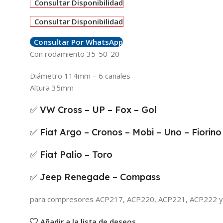
Consultar Disponibilidad
Consultar Disponibilidad
Consultar Por WhatsApp
Con rodamiento 35-50-20
Diámetro 114mm – 6 canales
Altura 35mm
✅ VW Cross – UP – Fox – Gol
✅ Fiat Argo – Cronos – Mobi – Uno – Fiorino
✅ Fiat Palio – Toro
✅ Jeep Renegade – Compass
para compresores ACP217, ACP220, ACP221, ACP222 
Añadir a la lista de deseos