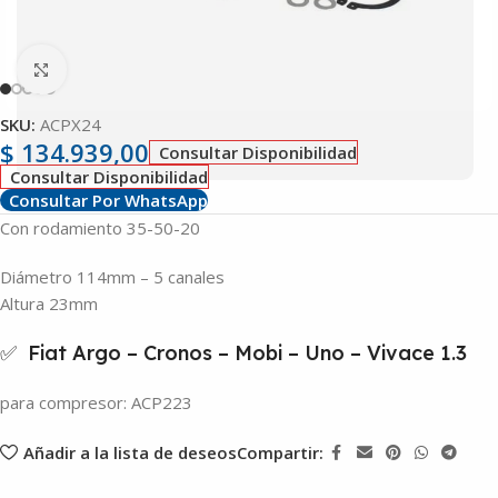
Clic para ampliar
SKU:
ACPX24
$
134.939,00
Consultar Disponibilidad
Consultar Disponibilidad
Consultar Por WhatsApp
Con rodamiento 35-50-20
Diámetro 114mm – 5 canales
Altura 23mm
✅ Fiat Argo – Cronos – Mobi – Uno – Vivace 1.3
para compresor: ACP223
Añadir a la lista de deseos
Compartir: