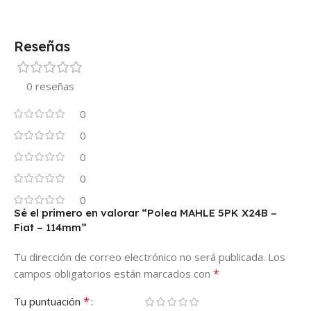
Reseñas
0 reseñas
0
0
0
0
0
Sé el primero en valorar “Polea MAHLE 5PK X24B –
Fiat – 114mm”
Tu dirección de correo electrónico no será publicada.
Los
*
campos obligatorios están marcados con
*
Tu puntuación