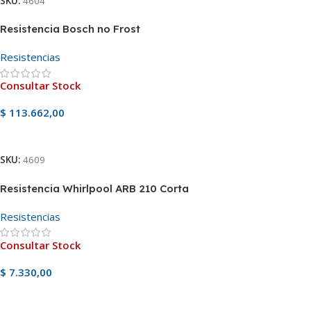
SKU:
4604
Resistencia Bosch no Frost
Resistencias
Consultar Stock
$
113.662,00
Ver Producto
SKU:
4609
Resistencia Whirlpool ARB 210 Corta
Resistencias
Consultar Stock
$
7.330,00
Ver Producto