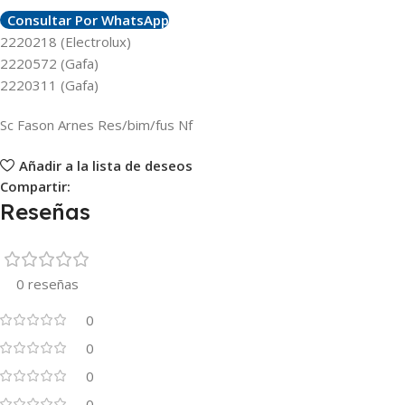
Consultar Por WhatsApp
2220218 (Electrolux)
2220572 (Gafa)
2220311 (Gafa)
Sc Fason Arnes Res/bim/fus Nf
Añadir a la lista de deseos
Compartir:
Reseñas
0 reseñas
0
0
0
0