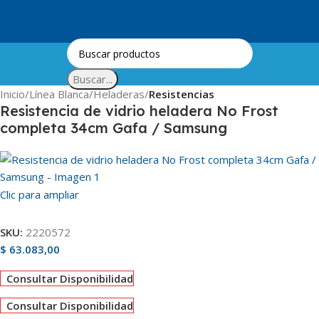
Skip to navigation
Skip to main content
Buscar...
Inicio
Línea Blanca
Heladeras
Resistencias
Resistencia de vidrio heladera No Frost
completa 34cm Gafa / Samsung
Clic para ampliar
SKU:
2220572
$
63.083,00
Consultar Disponibilidad
Consultar Disponibilidad