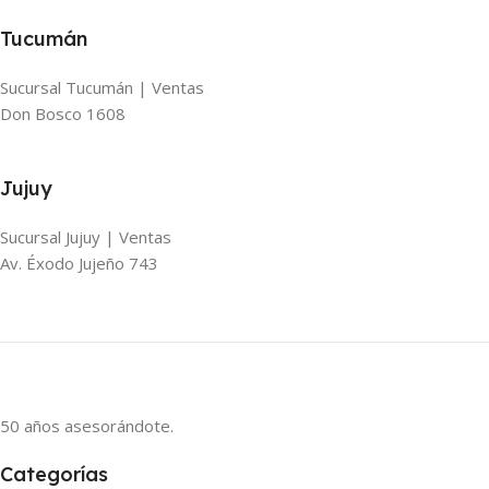
Tucumán
Sucursal Tucumán | Ventas
Don Bosco 1608
Jujuy
Sucursal Jujuy | Ventas
Av. Éxodo Jujeño 743
50 años asesorándote.
Categorías