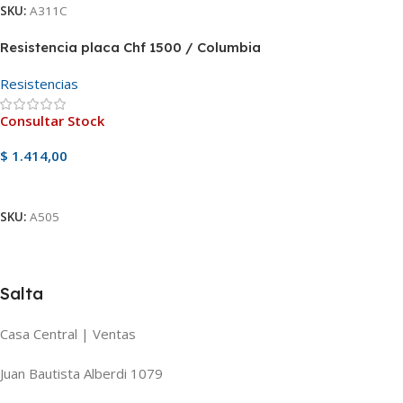
SKU:
A311C
Resistencia placa Chf 1500 / Columbia
Resistencias
Consultar Stock
$
1.414,00
Ver Producto
SKU:
A505
Salta
Casa Central | Ventas
Juan Bautista Alberdi 1079