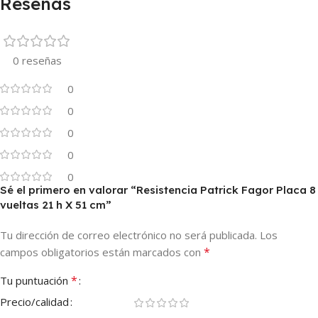
Reseñas
0 reseñas
0
0
0
0
0
Sé el primero en valorar “Resistencia Patrick Fagor Placa 8
vueltas 21 h X 51 cm”
Tu dirección de correo electrónico no será publicada.
Los
*
campos obligatorios están marcados con
*
Tu puntuación
Precio/calidad