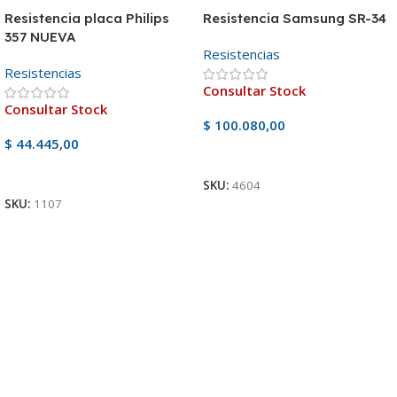
Resistencia placa Philips
Resistencia Samsung SR-34
357 NUEVA
Resistencias
Resistencias
Consultar Stock
Consultar Stock
$
100.080,00
$
44.445,00
Ver Producto
Ver Producto
SKU:
4604
SKU:
1107