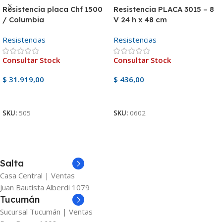
Resistencia placa Chf 1500
Resistencia PLACA 3015 – 8
/ Columbia
V 24 h x 48 cm
Resistencias
Resistencias
Consultar Stock
Consultar Stock
$
31.919,00
$
436,00
Ver Producto
Ver Producto
SKU:
505
SKU:
0602
Salta
Casa Central | Ventas
Juan Bautista Alberdi 1079
Tucumán
Sucursal Tucumán | Ventas