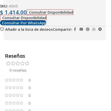
SKU:
A505
$
1.414,00
Consultar Disponibilidad
Consultar Disponibilidad
Consultar Por WhatsApp
Añadir a la lista de deseos
Compartir:
Reseñas
0 reseñas
0
0
0
0
0