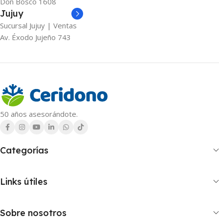
Don Bosco 1608
Jujuy
Sucursal Jujuy | Ventas
Av. Éxodo Jujeño 743
50 años asesorándote.
Categorías
Links útiles
Sobre nosotros